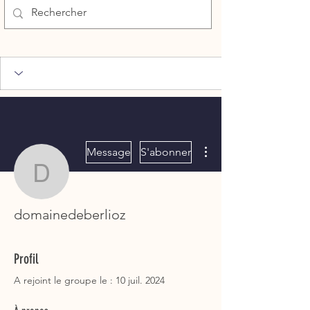
Plus d'actions
Message
S'abonner
domainedeberlioz
domainedeberlioz
Profil
A rejoint le groupe le : 10 juil. 2024