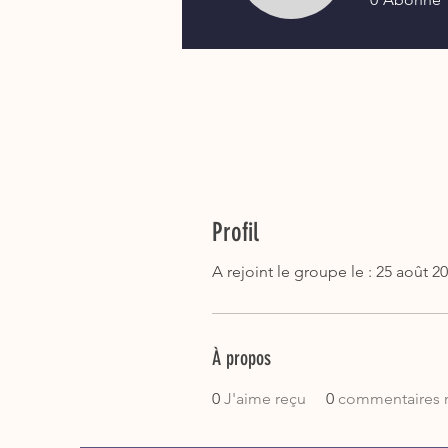
Profil
A rejoint le groupe le : 25 août 2
À propos
0
J'aime reçu
0
commentaires 