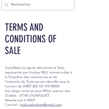
TERMS AND
CONDITIONS OF
SALE
InukoNeko (ci-après dénommé le Site),
représenté par Audrey IRLE, immatriculée à
la Chambre des commerces et de
l’industrie de Toulouse est identifié sous le
numéro de SIRET
825 101 470 00035
.
Son siège social se situe 98 bis avenue des
Chalets - 31140 LAUNAGUET.
Assurée par la MAIF
Courriel :
inokunekoshop@gmail.com