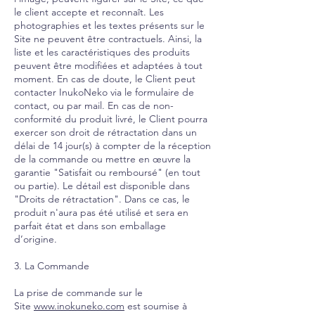
le client accepte et reconnaît. Les
photographies et les textes présents sur le
Site ne peuvent être contractuels. Ainsi, la
liste et les caractéristiques des produits
peuvent être modifiées et adaptées à tout
moment. En cas de doute, le Client peut
contacter InukoNeko via le formulaire de
contact, ou par mail. En cas de non-
conformité du produit livré, le Client pourra
exercer son droit de rétractation dans un
délai de 14 jour(s) à compter de la réception
de la commande ou mettre en œuvre la
garantie "Satisfait ou remboursé" (en tout
ou partie). Le détail est disponible dans
"Droits de rétractation". Dans ce cas, le
produit n'aura pas été utilisé et sera en
parfait état et dans son emballage
d’origine.​
3. La Commande
La prise de commande sur le
Site
www.inokuneko.com
est soumise à