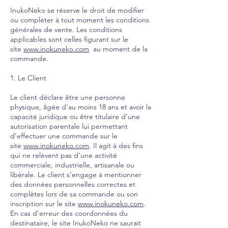
InukoNeko se réserve le droit de modifier
ou compléter à tout moment les conditions
générales de vente. Les conditions
applicables sont celles figurant sur le
site
www.inokuneko.com
au moment de la
commande.
1. Le Client
Le client déclare être une personne
physique, âgée d’au moins 18 ans et avoir la
capacité juridique ou être titulaire d’une
autorisation parentale lui permettant
d’effectuer une commande sur le
site
www.inokuneko.com
. Il agit à des fins
qui ne relèvent pas d’une activité
commerciale, industrielle, artisanale ou
libérale. Le client s’engage à mentionner
des données personnelles correctes et
complètes lors de sa commande ou son
inscription sur le site
www.inokuneko.com
.
En cas d’erreur des coordonnées du
destinataire, le site InukoNeko ne saurait