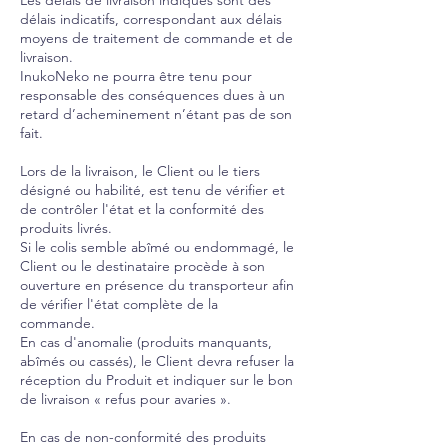
délais indicatifs, correspondant aux délais
moyens de traitement de commande et de
livraison.
InukoNeko ne pourra être tenu pour
responsable des conséquences dues à un
retard d’acheminement n’étant pas de son
fait.
Lors de la livraison, le Client ou le tiers
désigné ou habilité, est tenu de vérifier et
de contrôler l'état et la conformité des
produits livrés.
Si le colis semble abîmé ou endommagé, le
Client ou le destinataire procède à son
ouverture en présence du transporteur afin
de vérifier l'état complète de la
commande.
En cas d'anomalie (produits manquants,
abîmés ou cassés), le Client devra refuser la
réception du Produit et indiquer sur le bon
de livraison « refus pour avaries ».
En cas de non-conformité des produits