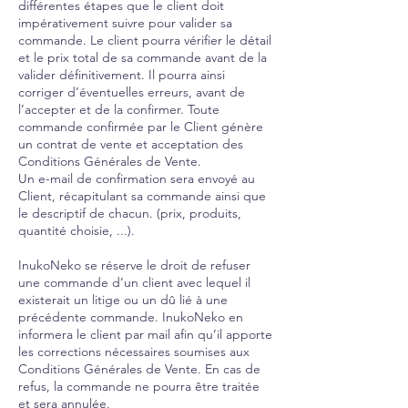
différentes étapes que le client doit
impérativement suivre pour valider sa
commande. Le client pourra vérifier le détail
et le prix total de sa commande avant de la
valider définitivement. Il pourra ainsi
corriger d’éventuelles erreurs, avant de
l’accepter et de la confirmer. Toute
commande confirmée par le Client génère
un contrat de vente et acceptation des
Conditions Générales de Vente.
Un e-mail de confirmation sera envoyé au
Client, récapitulant sa commande ainsi que
le descriptif de chacun. (prix, produits,
quantité choisie, ...).
InukoNeko se réserve le droit de refuser
une commande d’un client avec lequel il
existerait un litige ou un dû lié à une
précédente commande. InukoNeko en
informera le client par mail afin qu’il apporte
les corrections nécessaires soumises aux
Conditions Générales de Vente. En cas de
refus, la commande ne pourra être traitée
et sera annulée.