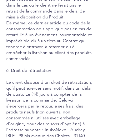
dans le cas où le client ne ferait pas le
retrait de la commande dans le délai de
mise à disposition du Produit.
De même, ce dernier article du code de la
consommation ne s’applique pas en cas de
retard lié à un événement insurmontable et
imprévisible dû à un tiers au Contrat qui
tendrait à entraver, à retarder ou à
empêcher la livraison au client des produits
commandés.
6. Droit de rétractation
Le client dispose d’un droit de rétractation,
qu’il peut exercer sans motif, dans un délai
de quatorze (14) jours à compter de la
livraison de la commande. Celui-ci
s’exercera par le retour, à ses frais, des
produits neufs (non ouverts, non
consommés ni utilisés avec emballage
d’origine, pour des raisons d'hygiène) à
l'adresse suivante : InukoNeko - Audrey
IRLE - 98 bis avenue des Chalets - 31140