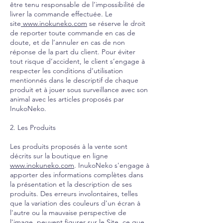
être tenu responsable de l’impossibilité de
livrer la commande effectuée. Le
site
www.inokuneko.com
se réserve le droit
de reporter toute commande en cas de
doute, et de l’annuler en cas de non
réponse de la part du client. Pour éviter
tout risque d’accident, le client s’engage à
respecter les conditions d’utilisation
mentionnés dans le descriptif de chaque
produit et à jouer sous surveillance avec son
animal avec les articles proposés par
InukoNeko.
2. Les Produits
Les produits proposés à la vente sont
décrits sur la boutique en ligne
www.inokuneko.com
. InukoNeko s'engage à
apporter des informations complètes dans
la présentation et la description de ses
produits. Des erreurs involontaires, telles
que la variation des couleurs d'un écran à
l'autre ou la mauvaise perspective de
l'image, peuvent figurer sur le Site, ce que