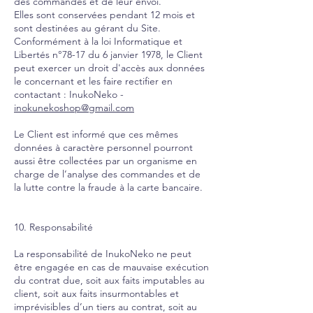
des commandes et de leur envoi.
Elles sont conservées pendant 12 mois et
sont destinées au gérant du Site.
Conformément à la loi Informatique et
Libertés n°78-17 du 6 janvier 1978, le Client
peut exercer un droit d'accès aux données
le concernant et les faire rectifier en
contactant : InukoNeko -
inokunekoshop@gmail.com
Le Client est informé que ces mêmes
données à caractère personnel pourront
aussi être collectées par un organisme en
charge de l’analyse des commandes et de
la lutte contre la fraude à la carte bancaire.
10. Responsabilité
La responsabilité de InukoNeko ne peut
être engagée en cas de mauvaise exécution
du contrat due, soit aux faits imputables au
client, soit aux faits insurmontables et
imprévisibles d’un tiers au contrat, soit au